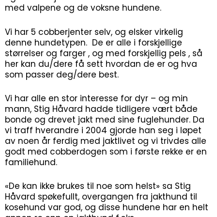
med valpene og de voksne hundene.
Vi har 5 cobberjenter selv, og elsker virkelig
denne hundetypen. De er alle i forskjellige
størrelser og farger , og med forskjellig pels , så
her kan du/dere få sett hvordan de er og hva
som passer deg/dere best.
Vi har alle en stor interesse for dyr – og min
mann, Stig Håvard hadde tidligere vært både
bonde og drevet jakt med sine fuglehunder. Da
vi traff hverandre i 2004 gjorde han seg i løpet
av noen år
ferdig med jaktlivet og vi trivdes alle
godt med cobberdogen som i første rekke er en
familiehund.
«De kan ikke brukes til noe som helst» sa Stig
Håvard spøkefullt, overgangen fra jakthund til
kosehund var god, og disse hundene har en helt