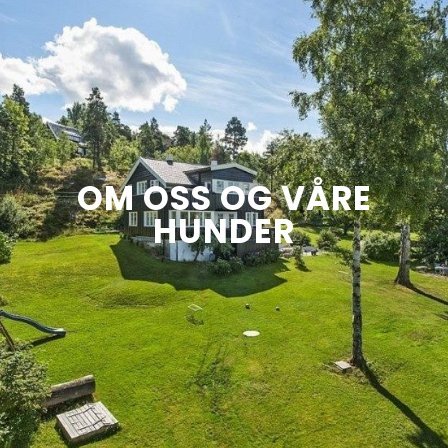
OM OSS OG VÅRE
HUNDER