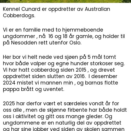
Kennel Cunard er oppdretter av Australian
Cobberdogs.
Vi er en familie med to hjemmeboende
ungdommer , nå 16 og 18 år gamle, og holder til
på Nesodden rett utenfor Oslo.
Her bor vi helt nede ved sjøen på 5 mål tomt
hvor både valper og egne hunder storkoser seg.
Vi har hatt cobberdog siden 2015 , og drevet
oppdrettet siden slutten av 2016. I desember
2024 mistet vi mannen min , og barnas flotte
pappa brått og uventet.
2025 har derfor vært et særdeles vondt år for
oss alle , men de skjønne firbente har både holdt
oss i aktivitet og gitt oss mange gleder. Og
ungdommene er en naturlig del av oppdrettet
og har sine jobber ved siden av skolen sammen