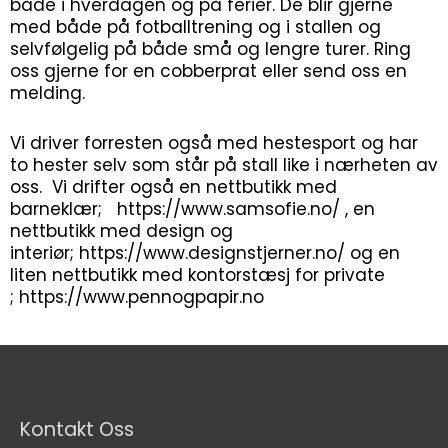
både i hverdagen og på ferier. De blir gjerne
med både på fotballtrening og i stallen og
selvfølgelig på både små og lengre turer. Ring
oss gjerne for en cobberprat eller send oss en
melding.
Vi driver forresten også med hestesport og har
to hester selv som står på stall like i nærheten av
oss. Vi drifter også en nettbutikk med
barneklær; https://www.samsofie.no/ , en
nettbutikk med design og
interiør; https://www.designstjerner.no/ og en
liten nettbutikk med kontorstæsj for private
; https://www.pennogpapir.no
Kontakt Oss