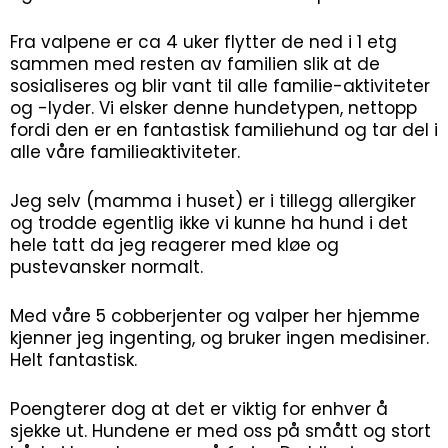
Fra valpene er ca 4 uker flytter de ned i 1 etg
sammen med resten av familien slik at de
sosialiseres og blir vant til alle familie-aktiviteter
og -lyder. Vi elsker denne hundetypen, nettopp
fordi den er en fantastisk familiehund og tar del i
alle våre familieaktiviteter.
Jeg selv (mamma i huset) er i tillegg allergiker
og trodde egentlig ikke vi kunne ha hund i det
hele tatt da jeg reagerer med kløe og
pustevansker normalt.
Med våre 5 cobberjenter og valper her hjemme
kjenner jeg ingenting, og bruker ingen medisiner.
Helt fantastisk.
Poengterer dog at det er viktig for enhver å
sjekke ut. Hundene er med oss på smått og stort