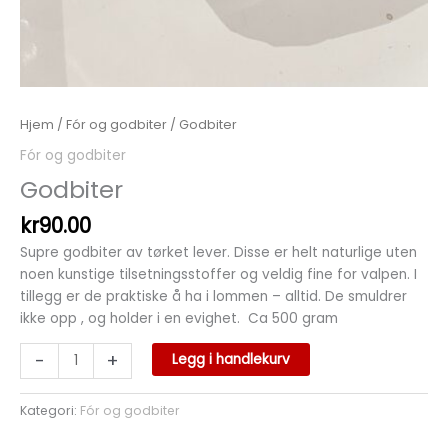
Hjem
/
Fór og godbiter
/ Godbiter
Fór og godbiter
Godbiter
kr
90.00
Supre godbiter av tørket lever. Disse er helt naturlige uten
noen kunstige tilsetningsstoffer og veldig fine for valpen. I
tillegg er de praktiske å ha i lommen – alltid. De smuldrer
ikke opp , og holder i en evighet. Ca 500 gram
-
+
Legg i handlekurv
Kategori:
Fór og godbiter