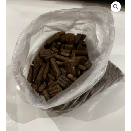
Godbiter
antall