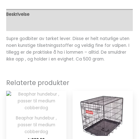
Beskrivelse
Omtaler (0)
Supre godbiter av tørket lever. Disse er helt naturlige uten
noen kunstige tilsetningsstoffer og veldig fine for valpen. I
tillegg er de praktiske å ha i lommen – alltid. De smuldrer
ikke opp , og holder i en evighet. Ca 500 gram.
Relaterte produkter
Beaphar hundebur ,
passer til medium
cobberdog