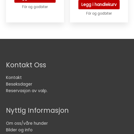
Legg i handlekurv
Fór og godbiter
Fór og godbiter
Kontakt Oss
Kontakt
Besøksdager
Reservasjon av valp.
Nyttig Informasjon
Om oss/våre hunder
Bilder og info